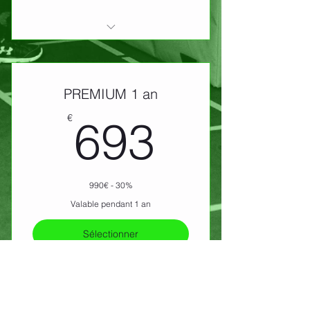
Salle Fitness illimité
Cours Collectifs illimité
PREMIUM 1 an
Wellness illimité
693€
€
693
990€ - 30%
Valable pendant 1 an
Sélectionner
Salle Fitness illimité