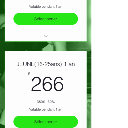
Valable pendant 1 an
Sélectionner
Salle Fitness illimité
Cours Collectifs illimité
JEUNE(16-25ans) 1 an
266€
€
266
380€ - 30%
Valable pendant 1 an
Sélectionner